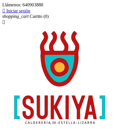
Llámenos:
640903888

Iniciar sesión
shopping_cart
Carrito
(0)
