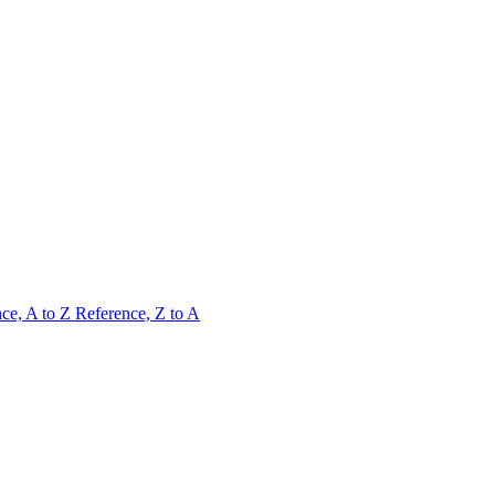
ce, A to Z
Reference, Z to A