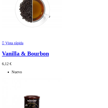

Vista rápida
Vanilla & Bourbon
6,12 €
Nuevo