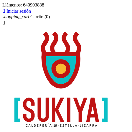
Llámenos:
640903888

Iniciar sesión
shopping_cart
Carrito
(0)
