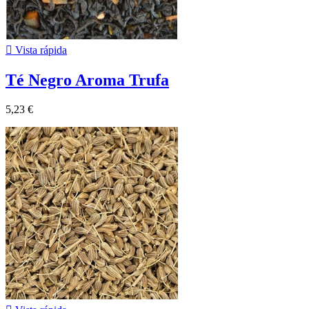

Vista rápida
Té Negro Aroma Trufa
5,23 €