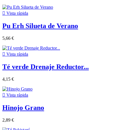

Vista rápida
Pu Erh Silueta de Verano
5,66 €

Vista rápida
Té verde Drenaje Reductor...
4,15 €

Vista rápida
Hinojo Grano
2,89 €