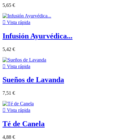
5,65 €

Vista rápida
Infusión Ayurvédica...
5,42 €

Vista rápida
Sueños de Lavanda
7,51 €

Vista rápida
Té de Canela
4,88 €