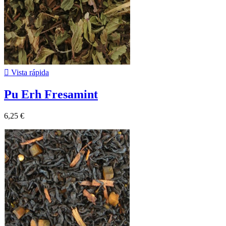

Vista rápida
Pu Erh Fresamint
6,25 €