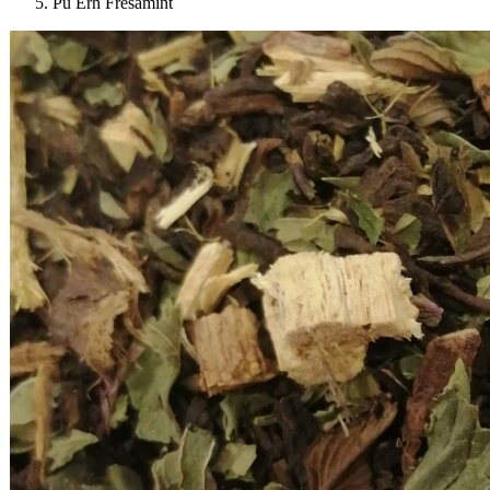
Pu Erh Fresamint