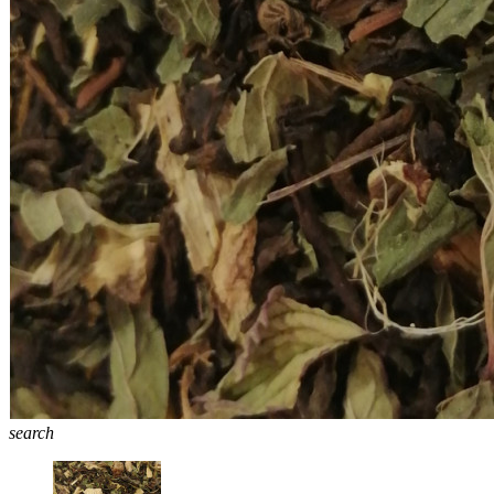
search