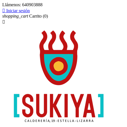
Llámenos:
640903888

Iniciar sesión
shopping_cart
Carrito
(0)
