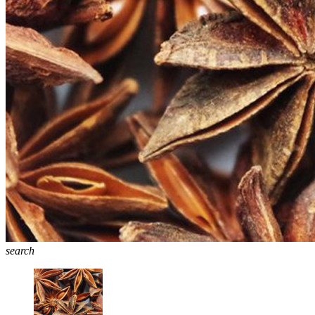
search