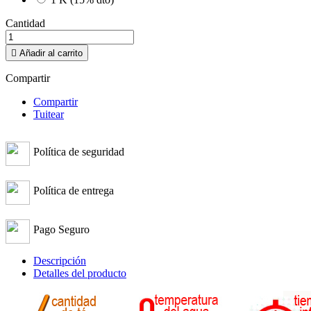
Cantidad

Añadir al carrito
Compartir
Compartir
Tuitear
Política de seguridad
Política de entrega
Pago Seguro
Descripción
Detalles del producto