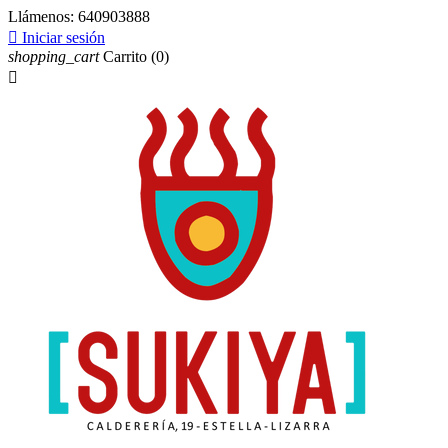
Llámenos:
640903888

Iniciar sesión
shopping_cart
Carrito
(0)
