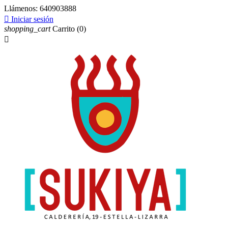
Llámenos:
640903888

Iniciar sesión
shopping_cart
Carrito
(0)
