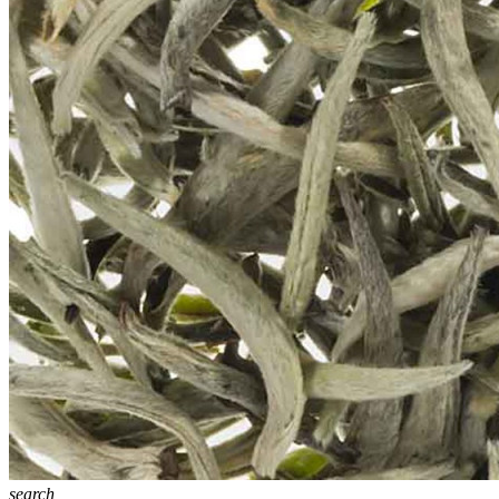
search