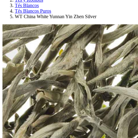
Tés Blancos
Tés Blancos Puros
WT China White Yunnan Yin Zhen Silver