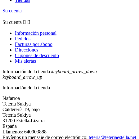
Tiendas
Su cuenta
Su cuenta


Información personal
Pedidos
Facturas por abono
Direcciones
Cupones de descuento
Mis alertas
Información de la tienda
keyboard_arrow_down
keyboard_arrow_up
Información de la tienda
Nafarroa
Tetería Sukiya
Calderería 19, bajo
Tetería Sukiya
31200 Estella-Lizarra
España
Llámenos:
640903888
Envíenos un mensaje de correo electrónico:
teteria@teteriaestella.net