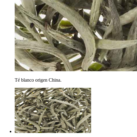
Té blanco origen China.