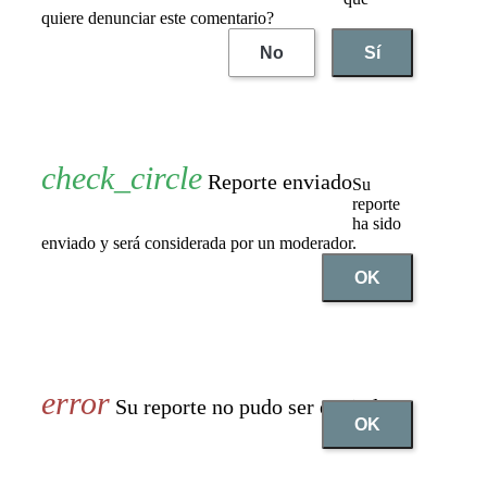
quiere denunciar este comentario?
No
Sí
Reporte enviado
Su
reporte
ha sido
enviado y será considerada por un moderador.
OK
Su reporte no pudo ser enviado
OK